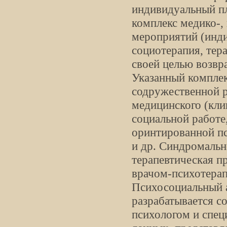
индивидуальный пл
комплекс медико-,
мероприятий (инди
социотерапия, тера
своей целью возвр
Указанный комплек
содружественной р
медицинского (кли
социальной работе,
оринтированной пс
и др. Синдромальн
терапевтическая 
врачом-психотерап
Психосоциальный 
разрабатывается с
психологом и спец