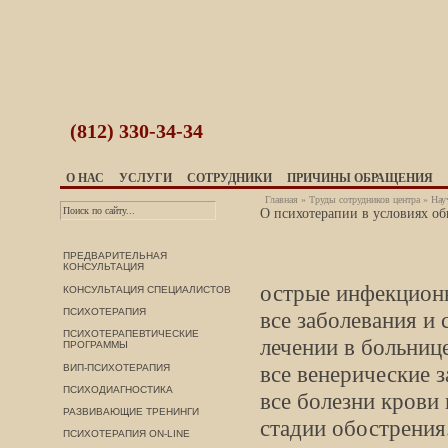
(812)
330-34-34
О НАС
УСЛУГИ
СОТРУДНИКИ
ПРИЧИНЫ ОБРАЩЕНИЯ
Главная
»
Труды сотрудников центра
»
Нау
О психотерапии в условиях о
ПРЕДВАРИТЕЛЬНАЯ
КОНСУЛЬТАЦИЯ
острые инфекционн
КОНСУЛЬТАЦИЯ СПЕЦИАЛИСТОВ
ПСИХОТЕРАПИЯ
все заболевания и
ПСИХОТЕРАПЕВТИЧЕСКИЕ
лечении в больниц
ПРОГРАММЫ
все венерические 
ВИП-ПСИХОТЕРАПИЯ
ПСИХОДИАГНОСТИКА
все болезни крови 
РАЗВИВАЮЩИЕ ТРЕНИНГИ
стадии обострения
ПСИХОТЕРАПИЯ ON-LINE