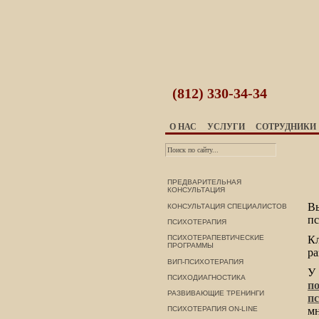
(812)
330-34-34
О НАС
УСЛУГИ
СОТРУДНИКИ
ПРЕДВАРИТЕЛЬНАЯ
КОНСУЛЬТАЦИЯ
Вы
КОНСУЛЬТАЦИЯ СПЕЦИАЛИСТОВ
пс
ПСИХОТЕРАПИЯ
ПСИХОТЕРАПЕВТИЧЕСКИЕ
К
ПРОГРАММЫ
р
ВИП-ПСИХОТЕРАПИЯ
У
ПСИХОДИАГНОСТИКА
п
РАЗВИВАЮЩИЕ ТРЕНИНГИ
п
ПСИХОТЕРАПИЯ ON-LINE
мн