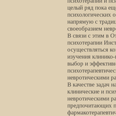
психотерапии и п
целый ряд пока ещ
психологических о
напрямую с тради
своеобразием невр
В связи с этим в 
психотерапии Инст
осуществляться ко
изучения клинико
выбор и эффективн
психотерапевтичес
невротическими ра
В качестве задач н
клинические и пси
невротическими ра
предпочитающих п
фармакотерапевтич