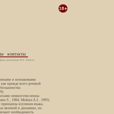
НЫ
КОНТАКТЫ
ерат диссертации М.Б. Ремесло
танными и незнакомыми
 как прежде всего речевой
у большинства
9).
врозами немногочисленны
ms S., 1984; Mishara A.L. 1995).
 принципы изучения языка,
х явлений в динамике, на
мечают необходимость