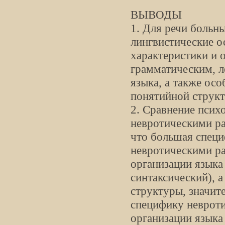
ВЫВОДЫ
1. Для речи больн
лингвистические о
характеристики и 
грамматическим, л
языка, а также ос
понятийной струк
2. Сравнение псих
невротическими ра
что большая специ
невротическими ра
организации языка
синтаксический), 
структуры, значит
специфику невроти
организации языка