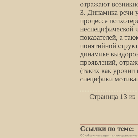
отражают возникно
3. Динамика речи 
процессе психотер
неспецифической ч
показателей, а та
понятийной структ
динамике выздоров
проявлений, отра
(таких как уровни 
специфики мотива
Страница 13 из
Ссылки по теме:
Об объективизации психотерапевтичес