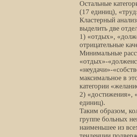
Остальные категор
(17 единиц), «труд
Кластерный анализ
выделить две отде
1) «отдых», «долж
отрицательные кач
Минимальные расс
«отдых»-«долженст
«неудачи»-«собств
максимальное в эт
категории «желани
2) «достижения», 
единиц).
Таким образом, ко
группе больных не
наименьшее из все
тенденции подверж