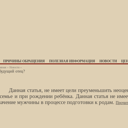
ПРИЧИНЫ ОБРАЩЕНИЯ
ПОЛЕЗНАЯ ИНФОРМАЦИЯ
НОВОСТИ
ЦЕ
авная
»
Новости
»
будущий отец?
Данная статья, не имеет цели преуменьшить неоц
 семье и при рождении ребёнка. Данная статья не име
начение мужчины в процессе подготовки к родам.
Прочит