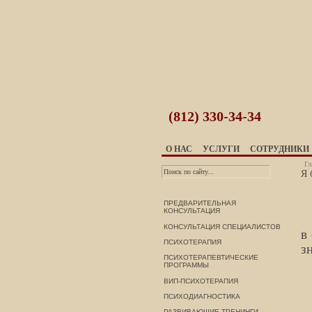
(812)
330-34-34
О НАС
УСЛУГИ
СОТРУДНИКИ
Гл
Я 
ПРЕДВАРИТЕЛЬНАЯ
КОНСУЛЬТАЦИЯ
КОНСУЛЬТАЦИЯ СПЕЦИАЛИСТОВ
в
ПСИХОТЕРАПИЯ
з
ПСИХОТЕРАПЕВТИЧЕСКИЕ
ПРОГРАММЫ
ВИП-ПСИХОТЕРАПИЯ
ПСИХОДИАГНОСТИКА
РАЗВИВАЮЩИЕ ТРЕНИНГИ