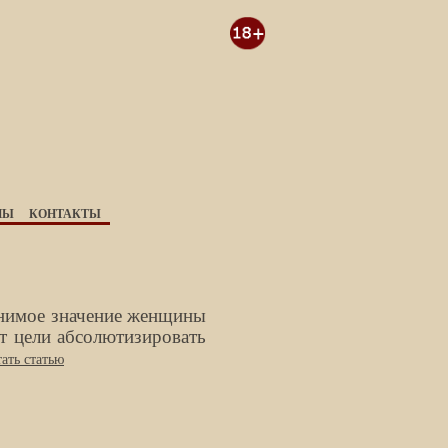
НЫ
КОНТАКТЫ
енимое значение женщины
ет цели абсолютизировать
ать статью