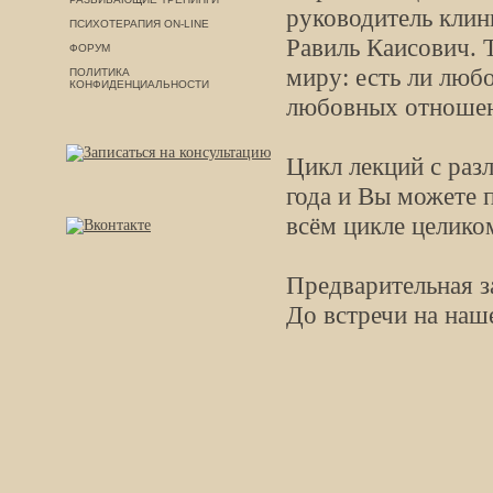
руководитель клин
ПСИХОТЕРАПИЯ ON-LINE
Равиль Каисович. 
ФОРУМ
миру: есть ли люб
ПОЛИТИКА
КОНФИДЕНЦИАЛЬНОСТИ
любовных отношен
Цикл лекций с раз
года и Вы можете 
всём цикле целико
Предварительная з
До встречи на наш