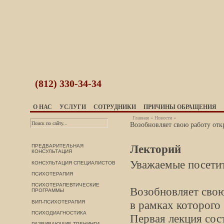
(812)
330-34-34
О НАС
УСЛУГИ
СОТРУДНИКИ
ПРИЧИНЫ ОБРАЩЕНИЯ
Главная
»
Новости
»
Возобновляет свою работу отк
Лекторий
ПРЕДВАРИТЕЛЬНАЯ
КОНСУЛЬТАЦИЯ
Уважаемые посетит
КОНСУЛЬТАЦИЯ СПЕЦИАЛИСТОВ
ПСИХОТЕРАПИЯ
ПСИХОТЕРАПЕВТИЧЕСКИЕ
Возобновляет свою
ПРОГРАММЫ
в рамках которого
ВИП-ПСИХОТЕРАПИЯ
ПСИХОДИАГНОСТИКА
Первая лекция сост
РАЗВИВАЮЩИЕ ТРЕНИНГИ