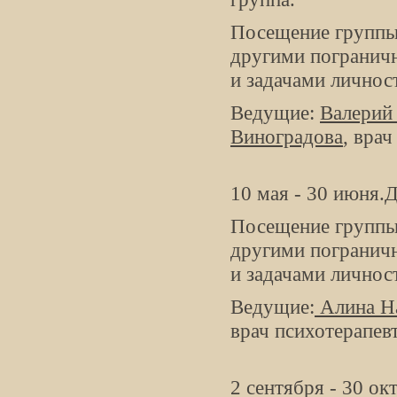
Посещение группы 
другими погранич
и задачами личнос
Ведущие:
Валерий
Виноградова
, врач
10 мая - 30 июня.
Посещение группы 
другими погранич
и задачами личнос
Ведущие:
Алина Н
врач психотерапевт
2 сентября - 30 о