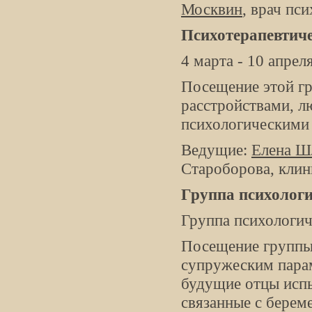
Москвин
, врач пси
Психотерапевтиче
4 марта - 10 апрел
Посещение этой гр
расстройствами, 
психологическими
Ведущие:
Елена Ш
Староборова, клин
Группа психолог
Группа психологи
Посещение группы 
супружеским пара
будущие отцы исп
связанные с берем