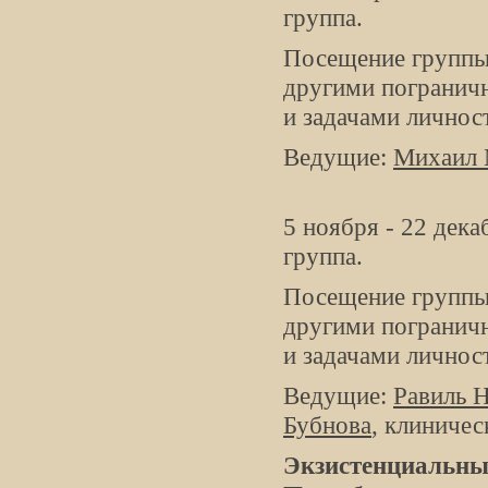
группа.
Посещение группы 
другими погранич
и задачами личнос
Ведущие:
Михаил 
5 ноября - 22 дек
группа.
Посещение группы 
другими погранич
и задачами личнос
Ведущие:
Равиль 
Бубнова
, клиничес
Экзистенциальные