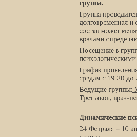
группа.
Группа проводится
долговременная и о
состав может меня
врачами определя
Посещение в груп
психологическими
График проведения
средам с 19-30 до 
Ведущие группы:
М
Третьяков, врач-пс
Динамические пс
24 Февраля – 10 а
группа.