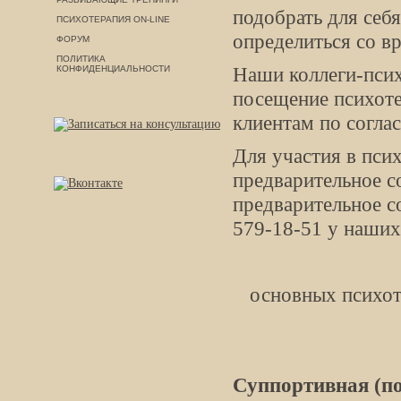
подобрать для себ
ПСИХОТЕРАПИЯ ON-LINE
определиться со в
ФОРУМ
ПОЛИТИКА
Наши коллеги-псих
КОНФИДЕНЦИАЛЬНОСТИ
посещение психоте
клиентам по согла
Для участия в пси
предварительное с
предварительное с
579-18-51 у наших
основных психот
Суппортивная (п