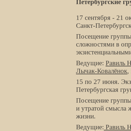
Петербургские г
17 сентября - 21 
Санкт-Петербургск
Посещение группы
сложностями в оп
экзистенциальным
Ведущие:
Равиль 
Лычак-Ковалёнок
,
15 по 27 июня. Эк
Петербургская гру
Посещение группы
и утратой смысла 
жизни.
Ведущие:
Равиль 