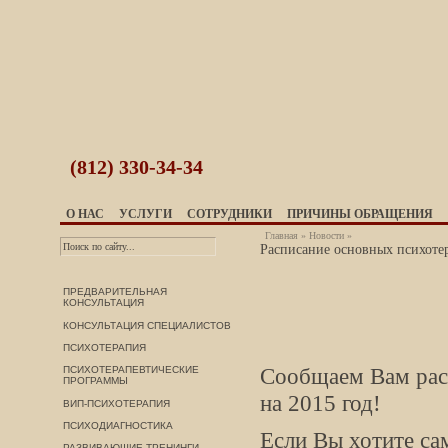
(812)
330-34-34
О НАС
УСЛУГИ
СОТРУДНИКИ
ПРИЧИНЫ ОБРАЩЕНИЯ
Главная
»
Новости
»
Расписание основных психотер
ПРЕДВАРИТЕЛЬНАЯ
КОНСУЛЬТАЦИЯ
КОНСУЛЬТАЦИЯ СПЕЦИАЛИСТОВ
ПСИХОТЕРАПИЯ
Сообщаем Вам рас
ПСИХОТЕРАПЕВТИЧЕСКИЕ
ПРОГРАММЫ
на 2015 год!
ВИП-ПСИХОТЕРАПИЯ
ПСИХОДИАГНОСТИКА
Если Вы хотите са
РАЗВИВАЮЩИЕ ТРЕНИНГИ