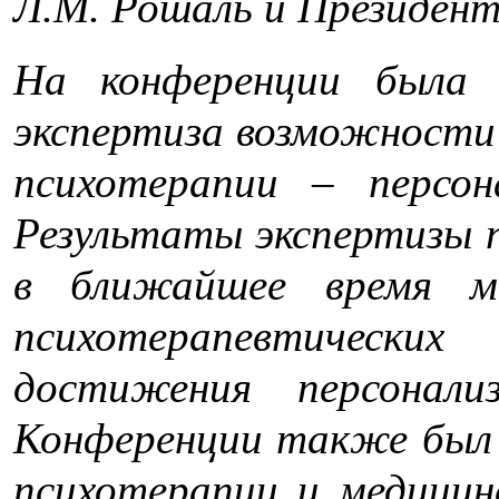
Л.М. Рошаль и Президент 
На конференции была 
экспертиза возможности 
психотерапии – персон
Результаты экспертизы 
в ближайшее время м
психотерапевтическ
достижения персонали
Конференции также был
психотерапии и медицин