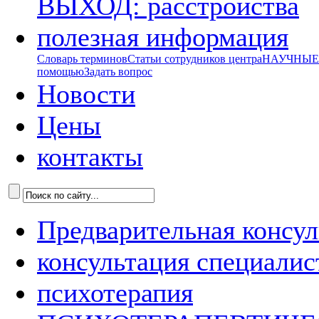
ВЫХОД: расстройства
полезная информация
Словарь терминов
Статьи сотрудников центра
НАУЧНЫЕ р
помощью
Задать вопрос
Новости
Цены
контакты
Предварительная консул
консультация специалис
психотерапия