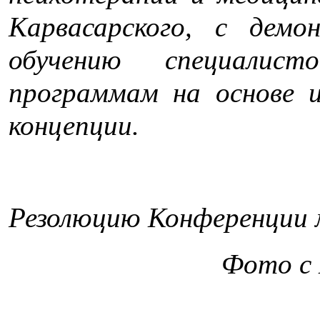
Карвасарского, с демо
обучению специалис
программам на основе 
концепции.
Резолюцию Конференции
Фото с