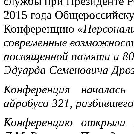
службы при Президенте Р
2015 года Общероссийск
Конференцию
«Персонали
современные возможности
посвященной памяти и 80
Эдуарда Семеновича Дроз
Конференция началас
айробуса 321, разбившего
Конференцию открыли 