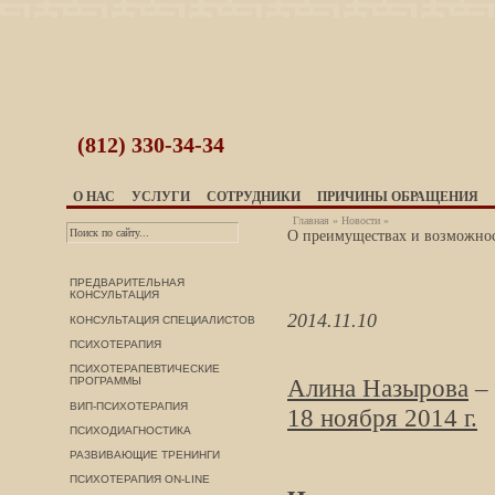
(812)
330-34-34
О НАС
УСЛУГИ
СОТРУДНИКИ
ПРИЧИНЫ ОБРАЩЕНИЯ
Главная
»
Новости
»
О преимуществах и возможнос
ПРЕДВАРИТЕЛЬНАЯ
КОНСУЛЬТАЦИЯ
2014.11.10
КОНСУЛЬТАЦИЯ СПЕЦИАЛИСТОВ
ПСИХОТЕРАПИЯ
ПСИХОТЕРАПЕВТИЧЕСКИЕ
Алина Назырова
– 
ПРОГРАММЫ
ВИП-ПСИХОТЕРАПИЯ
18 ноября 2014 г
.
ПСИХОДИАГНОСТИКА
РАЗВИВАЮЩИЕ ТРЕНИНГИ
ПСИХОТЕРАПИЯ ON-LINE