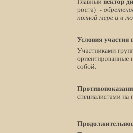
Главный
вектор д
роста) -
обретени
полной мере и в 
Условия участия 
Участниками групп
ориентированные н
собой.
Противопоказани
специалистами на 
Продолжительнос