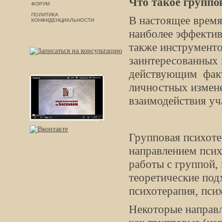
Что такое группо
ФОРУМ
ПОЛИТИКА
В настоящее врем
КОНФИДЕНЦИАЛЬНОСТИ
наиболее эффектив
также инструменто
заинтересованных 
действующим факт
личностных измене
взаимодействия уч
Групповая психоте
направлением псих
работы с группой,
теоретические под
психотерапия, псих
Некоторые направл