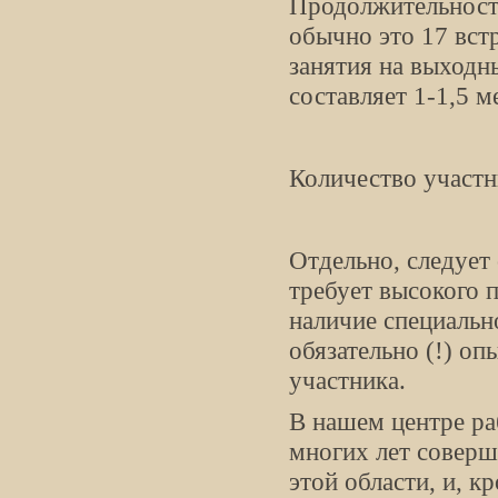
Продолжительность
обычно это 17 встр
занятия на выходн
составляет 1-1,5 м
Количество участн
Отдельно, следует
требует высокого 
наличие специальн
обязательно (!) оп
участника.
В нашем центре ра
многих лет совер
этой области, и, к