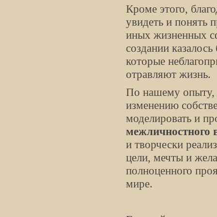
Кроме этого, благ
увидеть и понять 
иных жизненных сф
создании казалось
которые неблагопр
отравляют жизнь.
По нашему опыту, 
изменению собстве
моделировать и пр
межличностного 
и творчески реали
цели, мечты и жел
полноценного проя
мире.