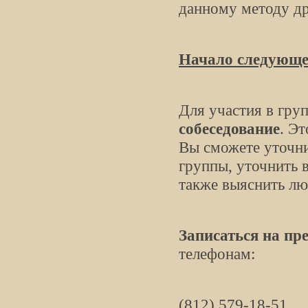
данному методу др
Начало следующ
Для участия в гру
собеседование
. Э
Вы сможете уточни
группы, уточнить 
также выяснить л
Записаться на пр
телефонам:
(812) 579-18-51