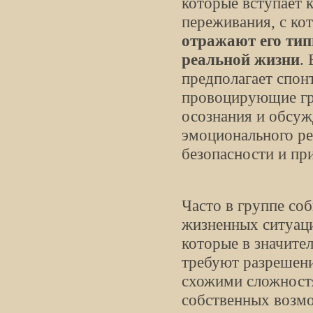
которые вступает 
переживания, с кот
отражают его тип
реальной жизни
.
предполагает спон
провоцирующие гр
осознания и обсу
эмоционального ре
безопасности и пр
Часто в группе со
жизненных ситуац
которые в значите
требуют разрешени
схожими сложностя
собственных возм