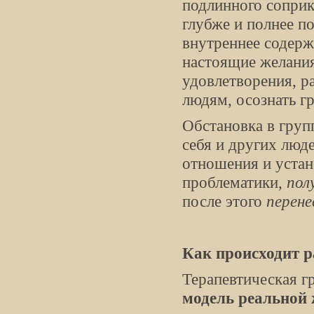
подлинного соприк
глубже и полнее по
внутреннее содерж
настоящие желания
удовлетворения, р
людям, осознать г
Обстановка в груп
себя и других люд
отношения и устан
проблематики,
пол
после этого
перене
Как происходит р
Терапевтическая г
модель реальной