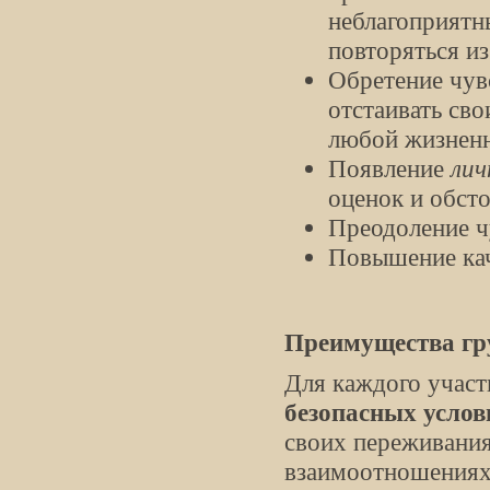
неблагоприятн
повторяться из 
Обретение чув
отстаивать сво
любой жизненн
Появление
лич
оценок и обсто
Преодоление ч
Повышение кач
Преимущества гр
Для каждого участ
безопасных услов
своих переживани
взаимоотношениях 