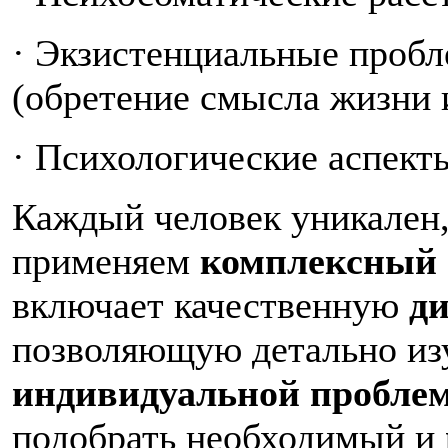
· Экзистенциальные пробл
(обретение смысла жизни и
· Психологические аспект
Каждый человек уникален,
применяем
комплексный 
включает качественную
д
позволяющую детально из
индивидуальной пробле
подобрать необходимый и