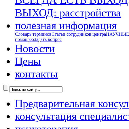
ВСЕГДА ЕСТЬ ВЫХОД:
ВЫХОД: расстройства
полезная информация
Словарь терминов
Статьи сотрудников центра
НАУЧНЫЕ р
помощью
Задать вопрос
Новости
Цены
контакты
Предварительная консул
консультация специалис
психотерапия