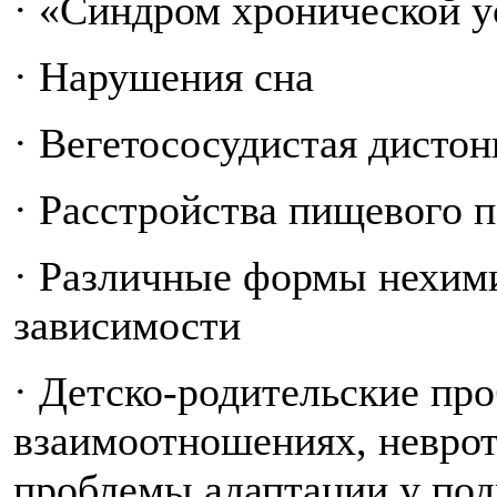
· «Синдром хронической у
· Нарушения сна
· Вегетососудистая дисто
· Расстройства пищевого п
· Различные формы нехим
зависимости
· Детско-родительские пр
взаимоотношениях, неврот
проблемы адаптации у под