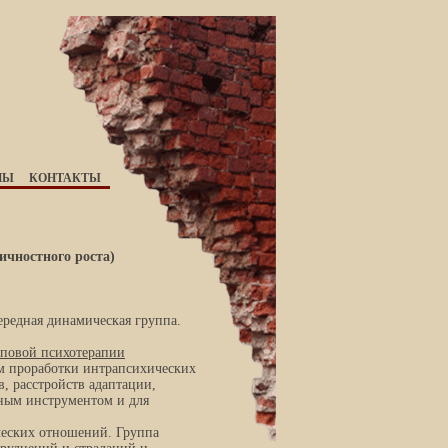
НЫ
КОНТАКТЫ
личностного роста)
чередная динамическая группа.
повой психотерапии
м проработки интрапсихических
, расстройств адаптации,
зным инструментом и для
ческих отношений. Группа