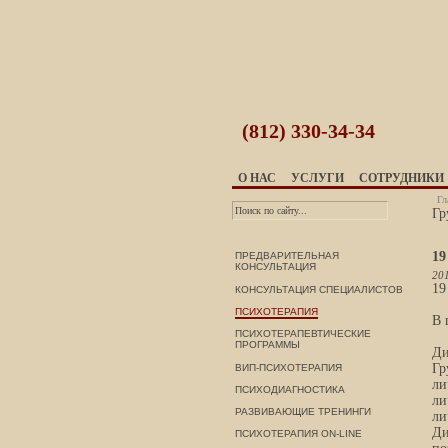
(812)
330-34-34
О НАС
УСЛУГИ
СОТРУДНИКИ
Гл
Гр
19
ПРЕДВАРИТЕЛЬНАЯ
КОНСУЛЬТАЦИЯ
201
19
КОНСУЛЬТАЦИЯ СПЕЦИАЛИСТОВ
ПСИХОТЕРАПИЯ
В 
ПСИХОТЕРАПЕВТИЧЕСКИЕ
ПРОГРАММЫ
Ди
Гр
ВИП-ПСИХОТЕРАПИЯ
ли
ПСИХОДИАГНОСТИКА
ли
РАЗВИВАЮЩИЕ ТРЕНИНГИ
ли
Ди
ПСИХОТЕРАПИЯ ON-LINE