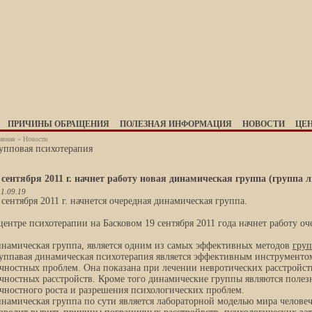
ПРИЧИНЫ ОБРАЩЕНИЯ
ПОЛЕЗНАЯ ИНФОРМАЦИЯ
НОВОСТИ
ЦЕ
авная
»
Новости
упповая психотерапия
 сентября 2011 г. начнет работу новая динамическая группа (группа 
1.09.19
 сентября 2011 г. начнется очередная динамическая группа.
центре психотерапии на Басковом 19 сентября 2011 года начнет работу о
намическая группа, является одним из самых эффективных методов
груп
уппавая динамическая психотерапия является эффективным инструменто
чностных проблем. Она показана при лечении невротических расстройств
чностных расстройств. Кроме того динамические группы являются поле
чностного роста и разрешения психологических проблем.
намическая группа по сути является лабораторной моделью мира челове