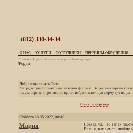
(812)
330-34-34
О НАС
УСЛУГИ
СОТРУДНИКИ
ПРИЧИНЫ ОБРАЩЕНИЯ
Главная
»
Форум
»
Задать свой вопрос
» Запах партнера
Форум
Добро пожаловать Гость!
Мы рады приветствовать вас на наших форумах. Вы должны
зарегистрир
вы уже зарегистрированы, то просто войдите используя форму для входа.
Поиск по форумам
Суббота 28.05.2022, 00:40
Мария
Правда ли, что запах парт
Если я, например, люблю м