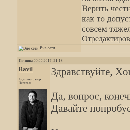
Верить честн
как то допус
совсем тяже
Отредактирова
Вне сети
Пятница 09.06.2017, 21:18
Ravil
Здравствуйте, Xo
Администратор
Писатель
Да, вопрос, конеч
Давайте попробу