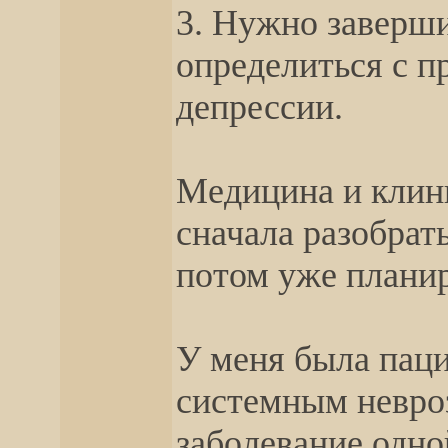
3. Нужно заверши
определиться с п
депрессии.
Медицина и клини
сначала разобрать
потом уже планир
У меня была паци
системным невро
заболевание одно