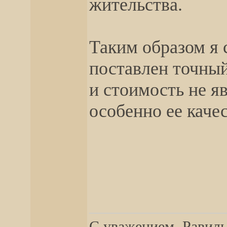
жительства.
Таким образом я 
поставлен точный
и стоимость не я
особенно ее каче
__________________
С уважением, Равиль