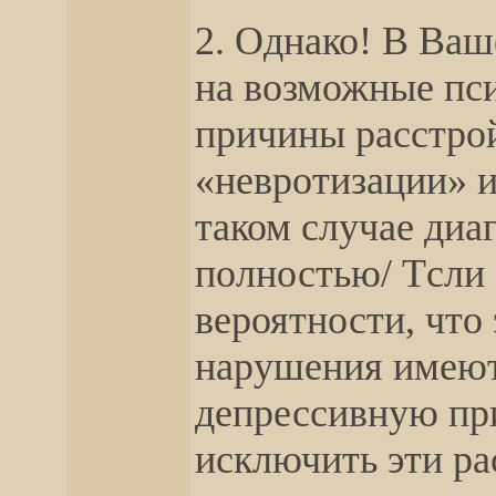
2. Однако! В Ваш
на возможные пси
причины расстро
«невротизации» и
таком случае диа
полностью/ Tсли 
вероятности, что
нарушения имеют
депрессивную при
исключить эти ра