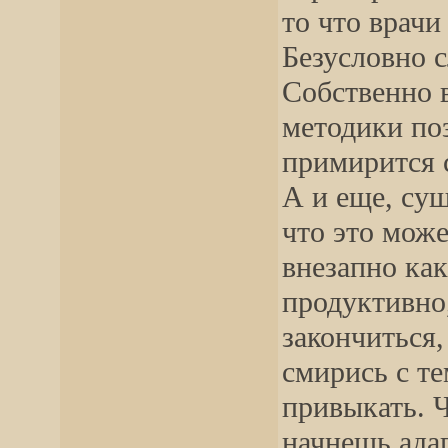
то что врачи
Безусловно 
Собственно 
методики по
примирится с
А и еще, су
что это може
внезапно как
продуктивно,
закончиться, 
смирись с те
привыкать. 
начнешь ада