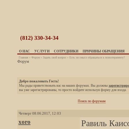
(812)
330-34-34
О НАС
УСЛУГИ
СОТРУДНИКИ
ПРИЧИНЫ ОБРАЩЕНИЯ
Главная
»
Форум
»
Задать свой вопрос
» Есть ли смысл обращаться к психотерапевту?
Форум
Добро пожаловать Гость!
Мы рады приветствовать вас на наших форумах. Вы должны
зарегистрир
вы уже зарегистрированы, то просто войдите используя форму для входа.
Поиск по форумам
Четверг 08.06.2017, 12:03
xoro
Равиль Каис