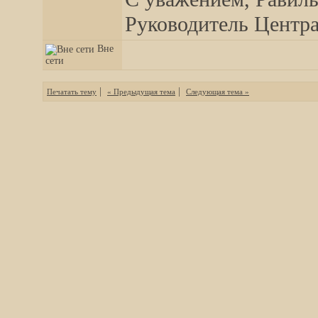
Руководитель Центра,
Вне
сети
|
|
Печатать тему
« Предыдущая тема
Следующая тема »