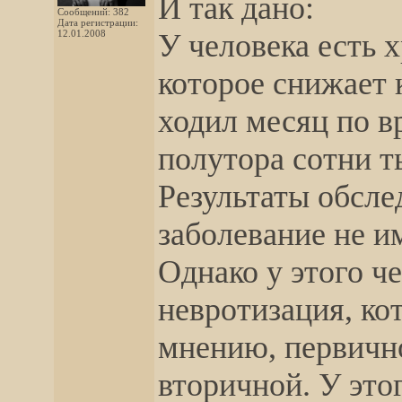
И так дано:
Сообщений: 382
Дата регистрации:
12.01.2008
У человека есть 
которое снижает 
ходил месяц по в
полутора сотни т
Результаты обсле
заболевание не и
Однако у этого ч
невротизация, ко
мнению, первично
вторичной. У это