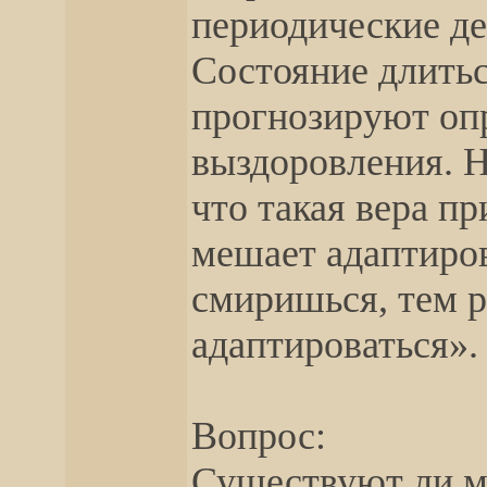
периодические д
Состояние длитьс
прогнозируют оп
выздоровления. Н
что такая вера п
мешает адаптиров
смиришься, тем 
адаптироваться».
Вопрос:
Существуют ли м