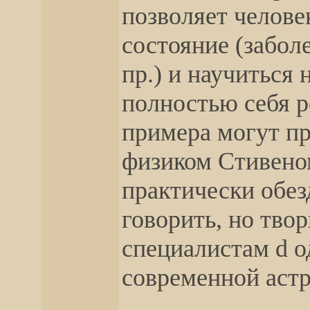
позволяет челов
состояние (забол
пр.) и научиться 
полностью себя р
примера могут п
физиком Стивено
практически обе
говорить, но тво
специалистам d о
современной аст