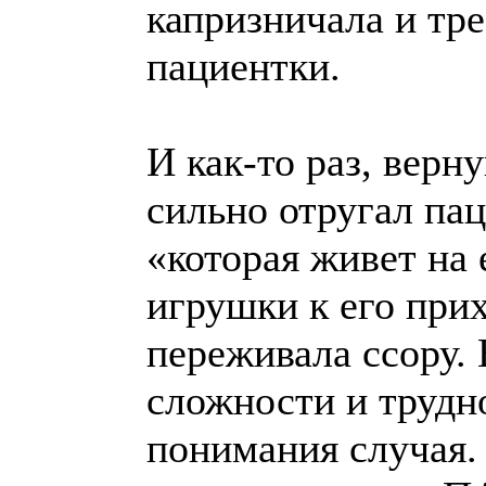
капризничала и тр
пациентки.
И как-то раз, верн
сильно отругал пац
«которая живет на 
игрушки к его при
переживала ссору. 
сложности и трудно
понимания случая. 