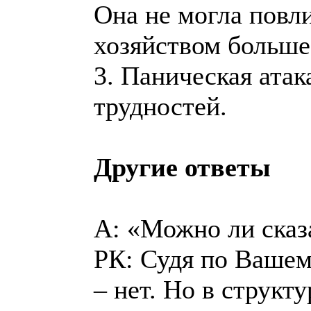
Она не могла повли
хозяйством больше 
3. Паническая ата
трудностей.
Другие ответы
А: «Можно ли сказ
РК: Судя по Вашем
– нет. Но в струк