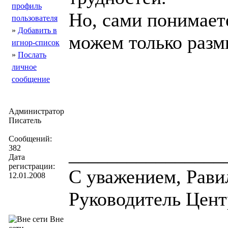
профиль
Но, сами понимает
пользователя
»
Добавить в
можем только разм
игнор-список
»
Послать
личное
сообщение
Администратор
Писатель
Сообщений:
382
________________
Дата
регистрации:
С уважением, Рави
12.01.2008
Руководитель Центр
Вне