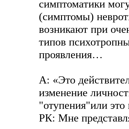
симптоматики могу
(симптомы) неврот
возникают при оче
типов психотропны
проявления…
А: «Это действите
изменение личност
"отупения"или это
РК: Мне представл