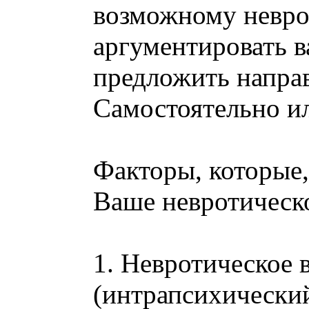
возможному невро
аргументировать 
предложить напра
Самостоятельно и
Факторы, которые,
Ваше невротическо
1. Невротическое
(интрапсихический