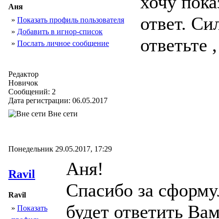
хочу пока
Аня
ответ. Си
»
Показать профиль пользователя
»
Добавить в игнор-список
ответьте 
»
Послать личное сообщение
Редактор
Новичок
Сообщений: 2
Дата регистрации: 06.05.2017
Вне сети
Понедельник 29.05.2017, 17:29
Аня!
Ravil
Спасибо за сформу
Ravil
будет ответить Вам
»
Показать