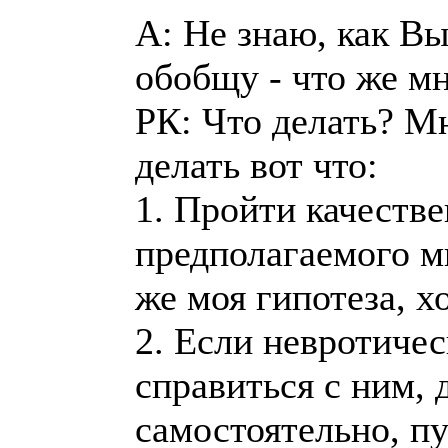
А: Не знаю, как В
обобщу - что же мн
РК: Что делать? Мн
делать вот что:
1. Пройти качеств
предполагаемого м
же моя гипотеза, х
2. Если невротичес
справиться с ним,
самостоятельно, пу