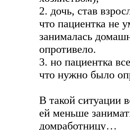
2. дочь, став взрос
что пациентка не у
занималась домашн
опротивело.
3. но пациентка вс
что нужно было опр
В такой ситуации 
ей меньше занимат
домработницу…