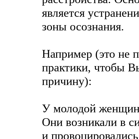
является устранени
зоны осознания.
Например (это не п
практики, чтобы В
причину):
У молодой женщины
Они возникали в с
и провоцировались