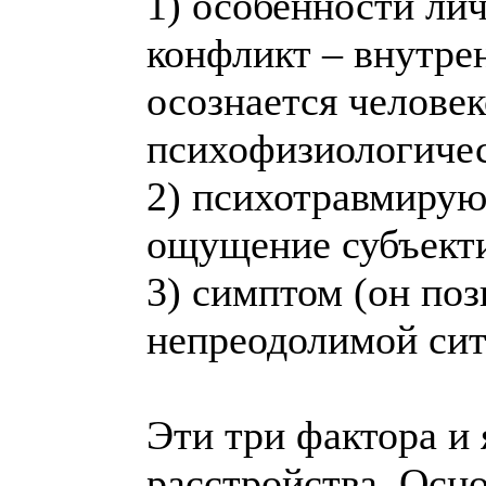
1) особенности ли
конфликт – внутрен
осознается челове
психофизиологиче
2) психотравмирую
ощущение субъекти
3) симптом (он поз
непреодолимой сит
Эти три фактора и
расстройства. Осн