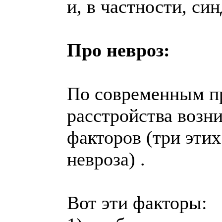
и, в частности, си
Про невроз:
По современным пр
расстройства возн
факторов (три эти
невроза) .
Вот эти факторы: