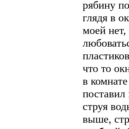
рябину по
глядя в о
моей нет,
любоватьс
пластиков
что то ок
в комнате
поставил 
струя вод
выше, стр