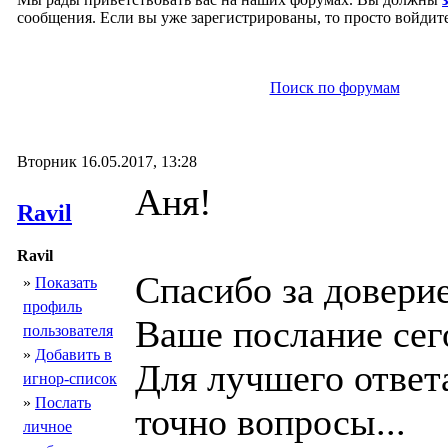
сообщения. Если вы уже зарегистрированы, то просто войдите
Поиск по форумам
Вторник 16.05.2017, 13:28
Аня!
Ravil
Ravil
Спасибо за довери
»
Показать
профиль
Ваше послание сег
пользователя
»
Добавить в
Для лучшего ответ
игнор-список
»
Послать
точно вопросы...
личное