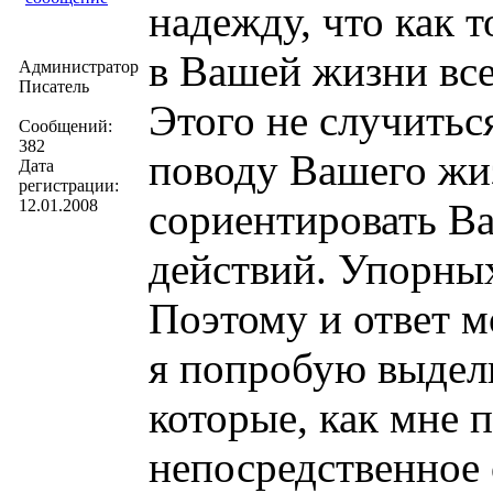
надежду, что как т
в Вашей жизни все
Администратор
Писатель
Этого не случитьс
Сообщений:
382
поводу Вашего жи
Дата
регистрации:
12.01.2008
сориентировать В
действий. Упорны
Поэтому и ответ 
я попробую выдел
которые, как мне 
непосредственное