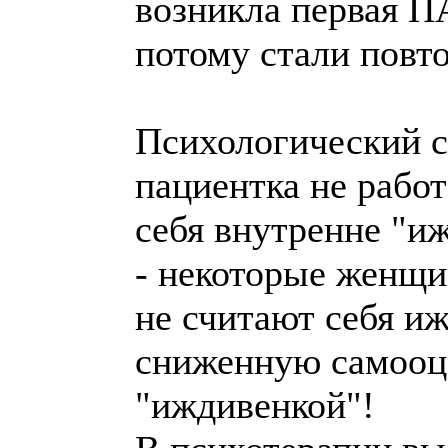
возникла первая П
потому стали повто
Психологический с
пациентка не работ
себя внутренне "и
- некоторые женщи
не считают себя и
сниженную самооце
"иждивенкой"!