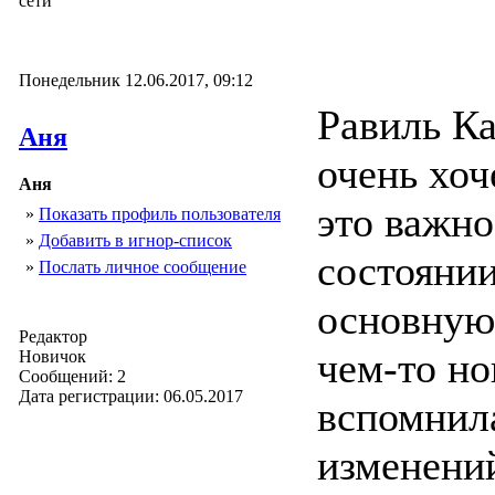
сети
Понедельник 12.06.2017, 09:12
Равиль Ка
Аня
очень хоч
Аня
это важно
»
Показать профиль пользователя
»
Добавить в игнор-список
состоянии
»
Послать личное сообщение
основную,
Редактор
чем-то но
Новичок
Сообщений: 2
Дата регистрации: 06.05.2017
вспомнила
изменений