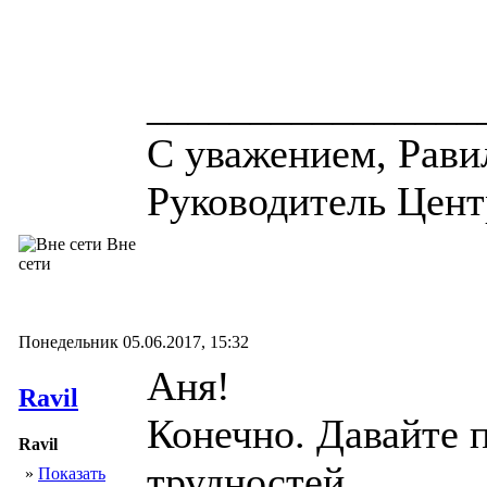
________________
С уважением, Рави
Руководитель Центр
Вне
сети
Понедельник 05.06.2017, 15:32
Аня!
Ravil
Конечно. Давайте 
Ravil
трудностей.
»
Показать