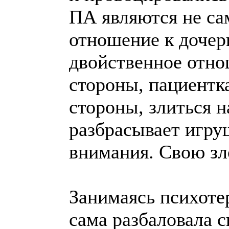
ПА являются не са
отношение к дочер
двойственное отнош
стороны, пациентка
стороны, злиться н
разбрасывает игруш
внимания. Свою зло
Занимаясь психоте
сама разбаловала с