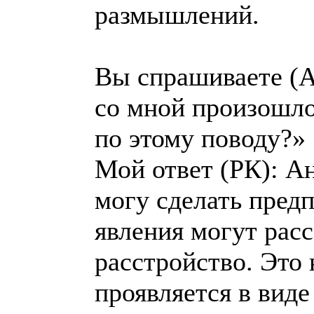
размышлений.
Вы спрашиваете (А)
со мной произошло,
по этому поводу?»
Мой ответ (РК): А
могу сделать пред
явления могут расс
расстройство. Это
проявляется в вид