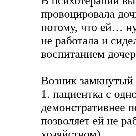
В психотерапии вы
провоцировала доч
потому, что ей… ну
не работала и сиде
воспитанием дочери
Возник замкнутый 
1. пациентка с одн
демонстративнее п
позволяет ей не р
хозяйством),