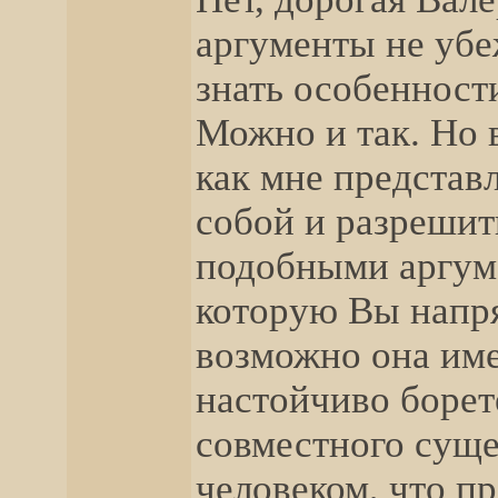
аргументы не убе
знать особенност
Можно и так. Но 
как мне представл
собой и разрешить
подобными аргуме
которую Вы напр
возможно она име
настойчиво борете
совместного сущ
человеком, что пр