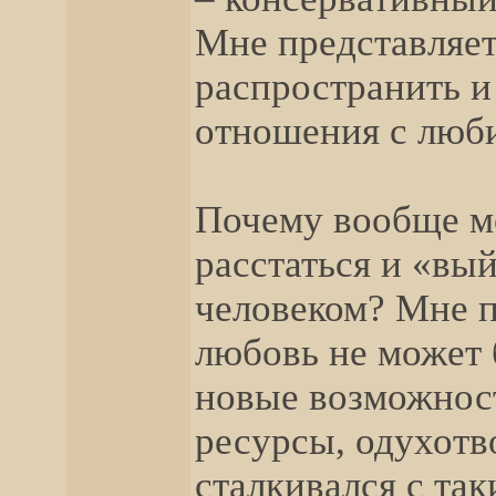
Мне представляет
распространить и
отношения с люб
Почему вообще м
расстаться и «вы
человеком? Мне п
любовь не может 
новые возможност
ресурсы, одухотво
сталкивался с так