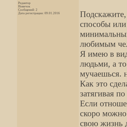
Редактор
Новичок
Сообщений: 2
Подскажите, 
Дата регистрации: 09.01.2016
способы или
минимальным
любимым че
Я имею в ви
людьми, а то
мучаешься. н
Как это сдел
затягивая по
Если отноше
скоро можно
свою жизнь 