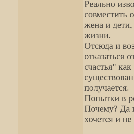
Реально изв
совместить о
жена и дети,
жизни.
Отсюда и во
отказаться о
счастья" как
существован
получается.
Попытки в р
Почему? Да п
хочется и не