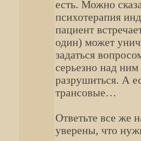
есть. Можно сказ
психотерапия ин
пациент встречае
один) может унич
задаться вопросом
серьезно над ним
разрушиться. А е
трансовые…
Ответьте все же 
уверены, что нуж