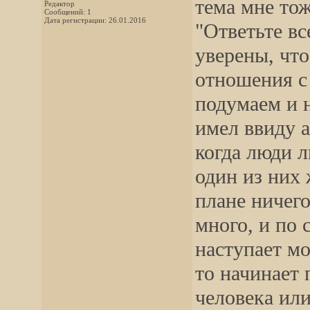
тема мне тож
Редактор
Сообщений: 1
Дата регистрации: 26.01.2016
"Ответьте вс
уверены, чт
отношения с
подумаем и на
имел ввиду а
когда люди 
один из них 
плане ничего
много, и по
наступает мо
то начинает 
человека или