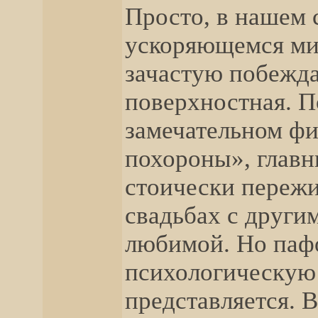
Просто, в нашем 
ускоряющемся ми
зачастую побежда
поверхностная. П
замечательном фи
похороны», главны
стоически пережи
свадьбах с други
любимой. Но паф
психологическую 
представляется. 