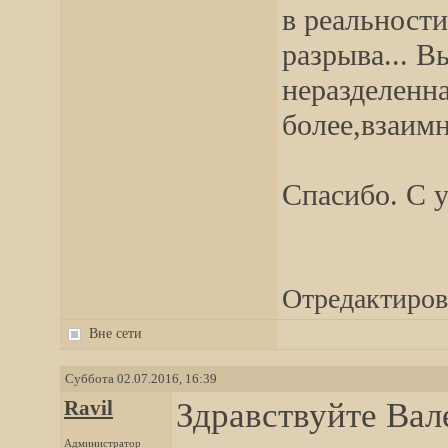
в реальности
разрыва... В
неразделенна
более,взаим
Спасибо. С 
Отредактирова
Вне сети
Суббота 02.07.2016, 16:39
Ravil
Здравствуйте Вал
Администратор