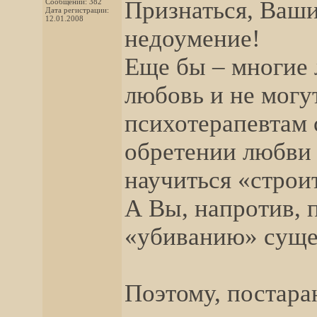
Признаться, Ваши
Сообщений: 382
Дата регистрации:
12.01.2008
недоумение!
Еще бы – многие
любовь и не могу
психотерапевтам 
обретении любви 
научиться «строи
А Вы, напротив, 
«убиванию» сущ
Поэтому, постара