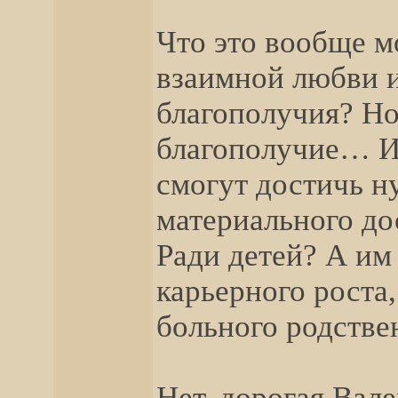
Что это вообще мо
взаимной любви и
благополучия? Но
благополучие… И
смогут достичь н
материального до
Ради детей? А им
карьерного роста,
больного родстве
Нет, дорогая Вал