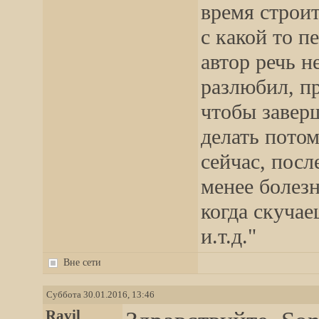
время строи
с какой то пе
автор речь н
разлюбил, п
чтобы завер
делать потом
сейчас, посл
менее болезн
когда скуча
и.т.д."
Вне сети
Суббота 30.01.2016, 13:46
Ravil