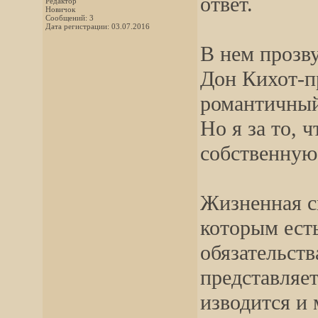
ответ.
Редактор
Новичок
Сообщений: 3
Дата регистрации: 03.07.2016
В нем прозв
Дон Кихот-п
романтичный
Но я за то, 
собственную
Жизненная си
которым есть
обязательств
представляе
изводится и 