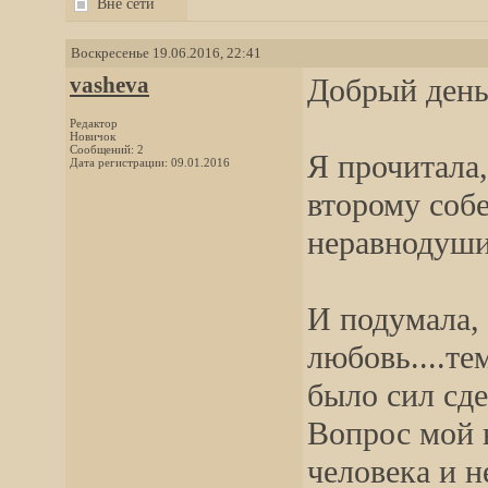
Вне сети
Воскресенье 19.06.2016, 22:41
vasheva
Добрый день
Редактор
Новичок
Сообщений: 2
Я прочитала,
Дата регистрации: 09.01.2016
второму соб
неравнодуши
И подумала, 
любовь....те
было сил сде
Вопрос мой в
человека и н