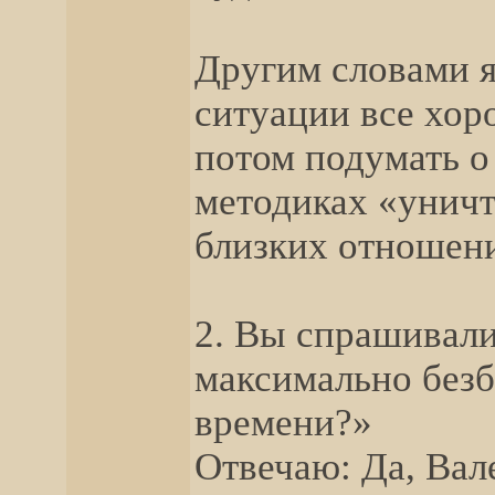
Другим словами я
ситуации все хор
потом подумать о
методиках «унич
близких отноше
2. Вы спрашивали
максимально безб
времени?»
Отвечаю: Да, Вал