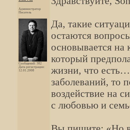
Здравствуйте, Son
Администратор
Писатель
Да, такие ситуаци
остаются вопросы
основывается на 
который предпола
Сообщений: 382
жизни, что есть…
Дата регистрации:
12.01.2008
заболеваний, то п
воздействие на си
с любовью и сем
Вы пишите: «Но в