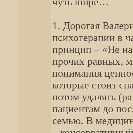
чуть шире…
1. Дорогая Валер
психотерапии в ч
принцип – «Не на
прочих равных, м
понимания ценнос
которые стоит сна
потом удалять (р
пациентам до пос
семью. В медицин
– консервативны