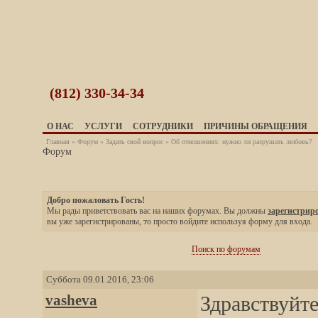
(812)
330-34-34
О НАС
УСЛУГИ
СОТРУДНИКИ
ПРИЧИНЫ ОБРАЩЕНИЯ
Главная
»
Форум
»
Задать свой вопрос
» Об отношениях: нужно ли разрушать любовь?
Форум
Добро пожаловать Гость!
Мы рады приветствовать вас на наших форумах. Вы должны
зарегистрир
вы уже зарегистрированы, то просто войдите используя форму для входа.
Поиск по форумам
Суббота 09.01.2016, 23:06
vasheva
Здравствуйте