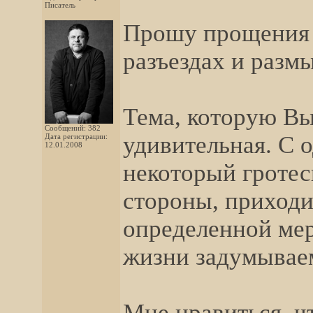
Писатель
Прошу прощения з
разъездах и разм
Тема, которую Вы
Сообщений: 382
удивительная. С 
Дата регистрации:
12.01.2008
некоторый гротес
стороны, приходит
определенной мер
жизни задумывае
Мне нравиться, ч