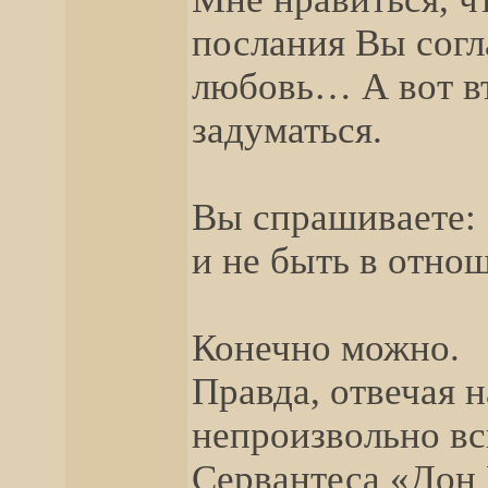
послания Вы согл
любовь… А вот вт
задуматься.
Вы спрашиваете:
и не быть в отн
Конечно можно.
Правда, отвечая н
непроизвольно вс
Сервантеса «Дон 