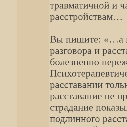
травматичной и ч
расстройствам…
Вы пишите: «…а к
разговора и расс
болезненно переж
Психотерапевтиче
расставании толь
расставание не п
страдание показыв
подлинного расст