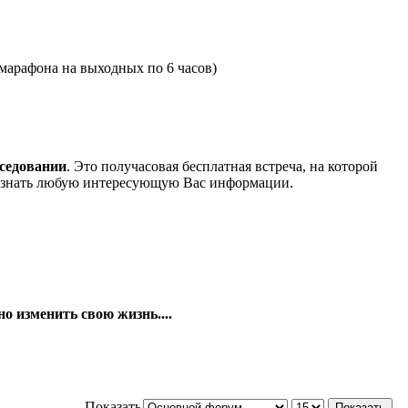
 марафона на выходных по 6 часов)
еседовании
. Это получасовая бесплатная встреча, на которой
 узнать любую интересующую Вас информации.
о изменить свою жизнь....
Показать