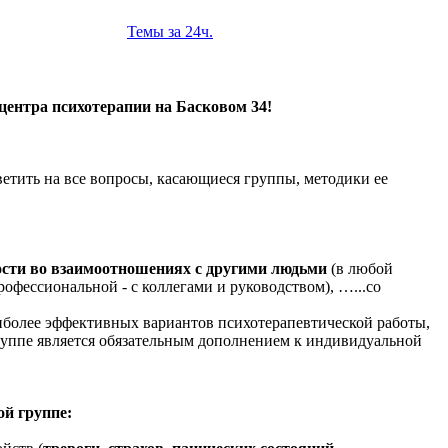
Темы за 24ч.
центра психотерапии на Басковом 34!
етить на все вопросы, касающиеся группы, методики ее
сти во взаимоотношениях с другими людьми
(в любой
офессиональной - с коллегами и руководством), …...со
аиболее эффективных вариантов психотерапевтической работы,
группе является обязательным дополнением к индивидуальной
ой группе: