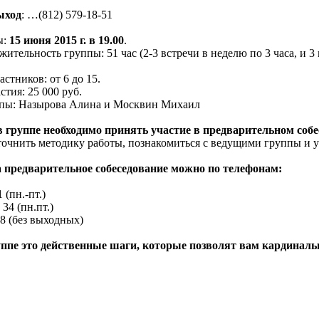
ыход
: …(812) 579-18-51
ы:
15 июня 2015 г. в 19.00
.
ительность группы: 51 час (2-3 встречи в неделю по 3 часа, и 3
стников: от 6 до 15.
стия: 25 000 руб.
пы: Назырова Алина и Москвин Михаил
в группе необходимо принять участие в предварительном соб
точнить методику работы, познакомиться с ведущими группы и
а предварительное собеседование можно по телефонам:
 (пн.-пт.)
 34 (пн.пт.)
18 (без выходных)
уппе это действенные шаги, которые позволят вам кардинальн