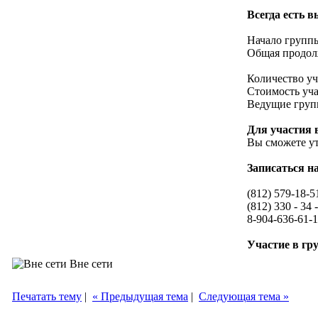
Всегда есть в
Начало групп
Общая продолж
Количество уча
Стоимость уча
Ведущие груп
Для участия 
Вы сможете у
Записаться н
(812) 579-18-51
(812) 330 - 34 -
8-904-636-61-
Участие в гр
Вне сети
Печатать тему
|
« Предыдущая тема
|
Следующая тема »