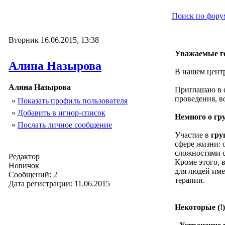
Поиск по фору
Вторник 16.06.2015, 13:38
Уважаемые го
Алина Назырова
В нашем центр
Алина Назырова
Приглашаю в ф
проведения, в
»
Показать профиль пользователя
»
Добавить в игнор-список
Немного о гр
»
Послать личное сообщение
Участие в
гру
сфере жизни: 
сложностями 
Редактор
Кроме этого, 
Новичок
для людей име
Сообщений: 2
терапии.
Дата регистрации: 11.06.2015
Некоторые (!