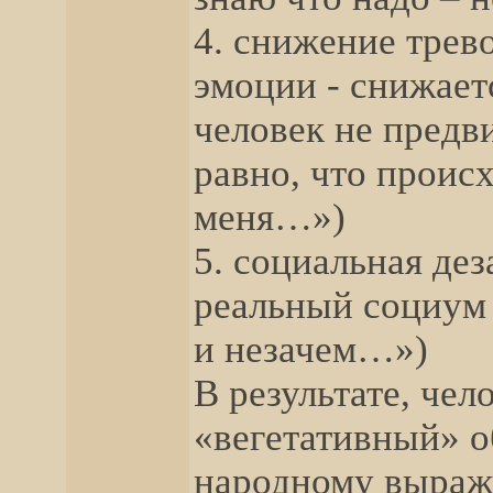
4. снижение трев
эмоции - снижает
человек не предв
равно, что проис
меня…»)
5. социальная де
реальный социум 
и незачем…»)
В результате, чел
«вегетативный» о
народному выраж