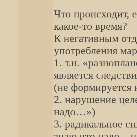
Что происходит, 
какое-то время?
К негативным от
употребления мар
1. т.н. «разнопл
является следств
(не формируется 
2. нарушение цел
надо…»)
3. радикальное с
знаю что надо – н