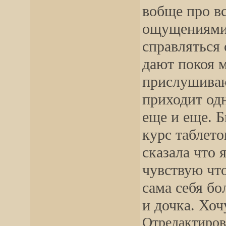
вобще про в
ощущениями.
справляться 
дают покоя мн
прислушиваюс
приходит од
еще и еще. Б
курс таблето
сказала что 
чувствую что
сама себя б
и дочка. Хоч
Отредактирова