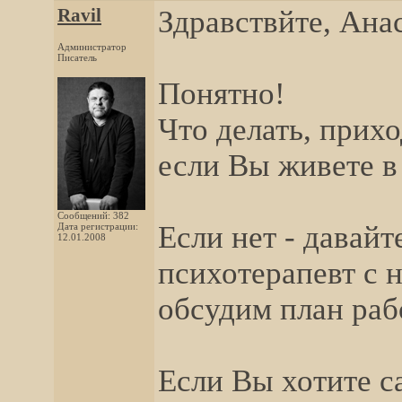
Ravil
Здравствйте, Ана
Администратор
Писатель
Понятно!
Что делать, прихо
если Вы живете в
Сообщений: 382
Если нет - давай
Дата регистрации:
12.01.2008
психотерапевт с 
обсудим план ра
Если Вы хотите с