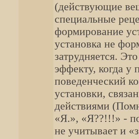
(действующие вещ
специальные реце
формирование ус
установка не фор
затрудняется. Эт
эффекту, когда у
поведенческий ко
установки, связ
действиями (Помн
«Я.», «Я??!!!» - 
не учитывает и «