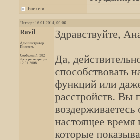
Вне сети
Четверг 16.01.2014, 09:00
Ravil
Здравствуйте, Ан
Администратор
Писатель
Да, действительн
Сообщений: 382
Дата регистрации:
12.01.2008
способствовать 
функций или даж
расстройств. Вы 
воздерживаетесь 
настоящее время 
которые показыва