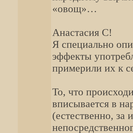
«овощ»…
Анастасия С!
Я специально опи
эффекты употребл
примерили их к 
То, что происход
вписывается в н
(естественно, за
непосредственног