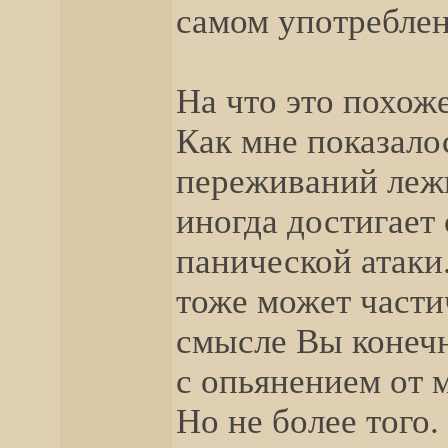
самом употребле
На что это похож
Как мне показало
переживаний лежи
иногда достигает
панической атаки
тоже может части
смысле Вы конечн
с опьянением от 
Но не более того