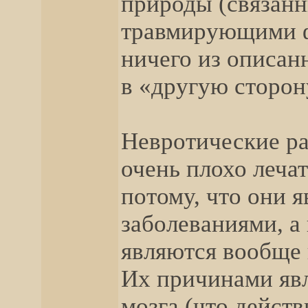
природы (связан
травмирующими ф
ничего из описан
в «другую сторон
Невротические ра
очень плохо леча
потому, что они 
заболеваниями, а 
являются вообще
Их причинами яв
мозга (что действ