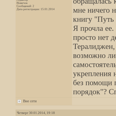
обращалась к
Новичок
Сообщений: 2
мне ничего н
Дата регистрации: 15.01.2014
книгу "Путь 
Я прочла ее.
просто нет д
Тералиджен,
возможно ли 
самостоятел
укрепления 
без помощи п
порядок"? С
Вне сети
Четверг 30.01.2014, 19:18