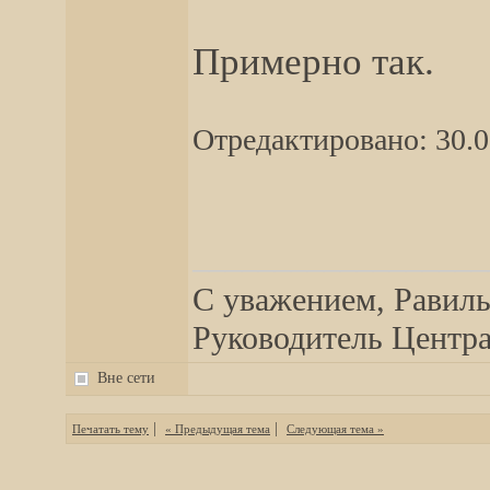
Примерно так.
Отредактировано: 30.0
__________________
С уважением, Равиль
Руководитель Центра,
Вне сети
|
|
Печатать тему
« Предыдущая тема
Следующая тема »