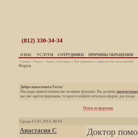
(812)
330-34-34
О НАС
УСЛУГИ
СОТРУДНИКИ
ПРИЧИНЫ ОБРАЩЕНИЯ
Главная
»
Форум
»
Задать свой вопрос
» Как справиться с неврозом без психотерапии?
Форум
Добро пожаловать Гость!
Мы рады приветствовать вас на наших форумах. Вы должны
зарегистрир
вы уже зарегистрированы, то просто войдите используя форму для входа.
Поиск по форумам
Среда 15.01.2014, 09:01
Анастасия C
Доктор помог