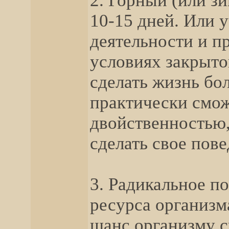
2. Горный (или з
10-15 дней. Или 
деятельности и п
условиях закрыто
сделать жизнь бо
практически смож
двойственностью,
сделать свое пов
3. Радикальное п
ресурса организм
шанс организму с