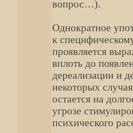
вопрос…).
Однократное упо
к специфическому
проявляется выр
вплоть до появле
дереализации и д
некоторых случая
остается на долго
угрозе стимулир
психического ра