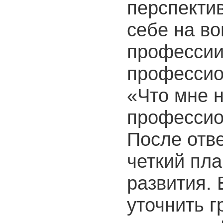
перспекти
себе на во
профессии
профессио
«Что мне 
профессио
После отве
четкий пл
развития.
уточнить г