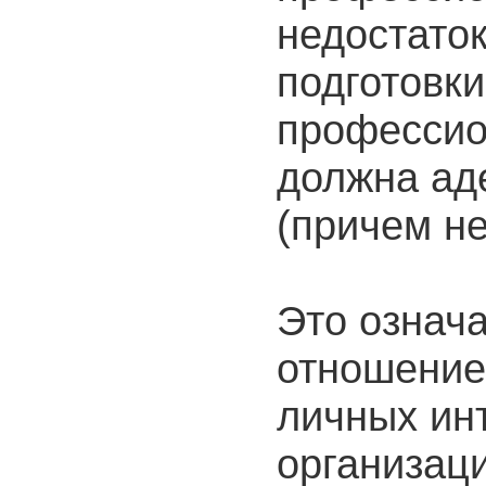
недостато
подготовки
профессио
должна ад
(причем не
Это означа
отношение
личных инт
организаци