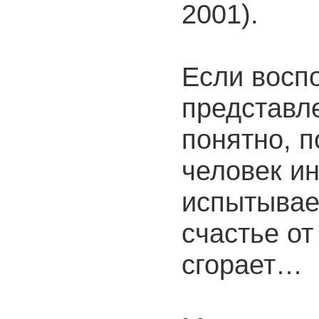
2001).
Если восп
представл
понятно, п
человек ин
испытывае
счастье от
сгорает…