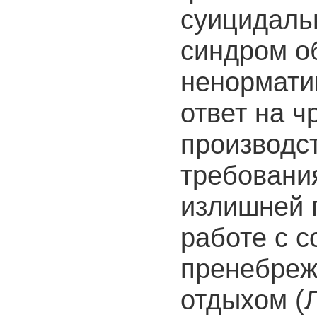
суицидаль
синдром о
ненормати
ответ на 
производс
требовани
излишней 
работе с 
пренебреж
отдыхом (