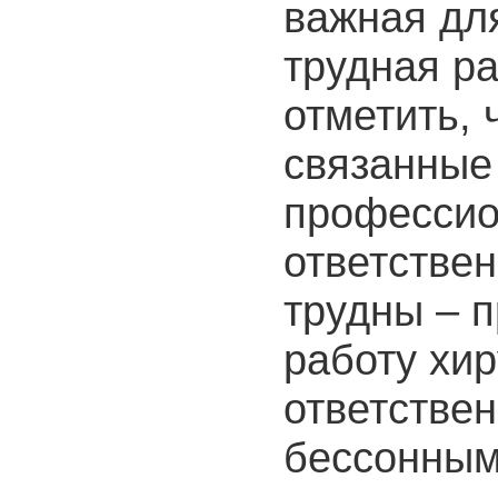
важная для
трудная ра
отметить, 
связанные
профессио
ответстве
трудны – п
работу хир
ответствен
бессонным