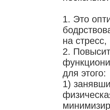
1. Это опт
бодрствов
на стресс,
2. Повысит
функциони
для этого:
1) занявш
физическа
минимизир