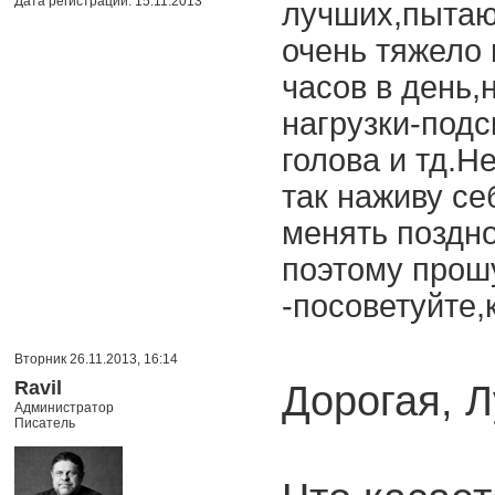
Дата регистрации: 15.11.2013
лучших,пытаю
очень тяжело
часов в день
нагрузки-подс
голова и тд.Н
так наживу се
менять поздно
поэтому прош
-посоветуйте,
Вторник 26.11.2013, 16:14
Ravil
Дорогая, Л
Администратор
Писатель