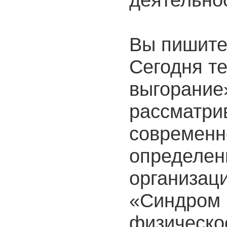
Вы пишите,
Сегодня т
выгорание
рассматри
современн
определен
организац
«Синдром 
физическо