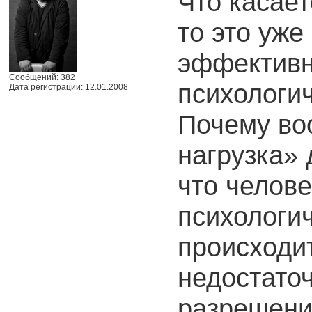
Что касает
то это уже
эффективн
Сообщений: 382
психологи
Дата регистрации: 12.01.2008
Почему во
нагрузка» 
что челове
психологи
происходит
недостато
разрешени