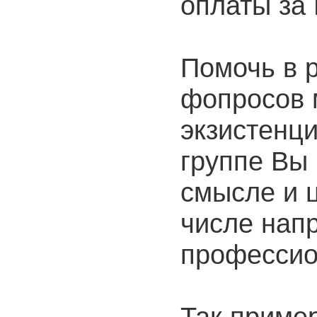
оплаты за
Помочь в 
фопросов 
экзистенци
группе Вы 
смысле и 
числе нап
профессио
Так прим