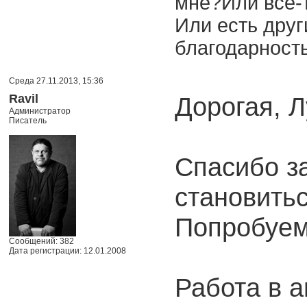
мне?Или все-т
Или есть дру
благодарност
Среда 27.11.2013, 15:36
Ravil
Дорогая, Л
Администратор
Писатель
Спасибо з
становить
Попробуем
Сообщений: 382
Дата регистрации: 12.01.2008
Работа в а