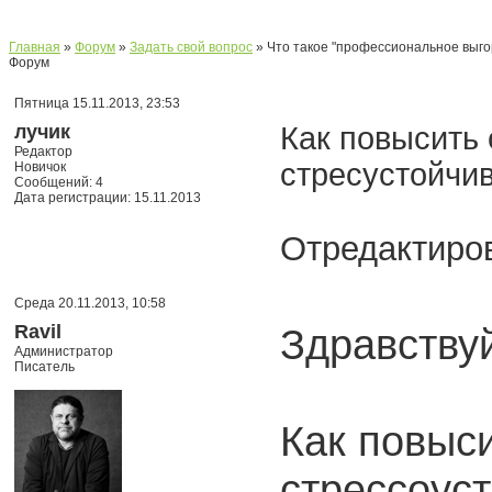
Главная
»
Форум
»
Задать свой вопрос
» Что такое "профессиональное выгор
Форум
Пятница 15.11.2013, 23:53
лучик
Как повысить
Редактор
стресустойчив
Новичок
Сообщений: 4
Дата регистрации: 15.11.2013
Отредактиров
Среда 20.11.2013, 10:58
Ravil
Здравствуй
Администратор
Писатель
Как повыс
стрессоус