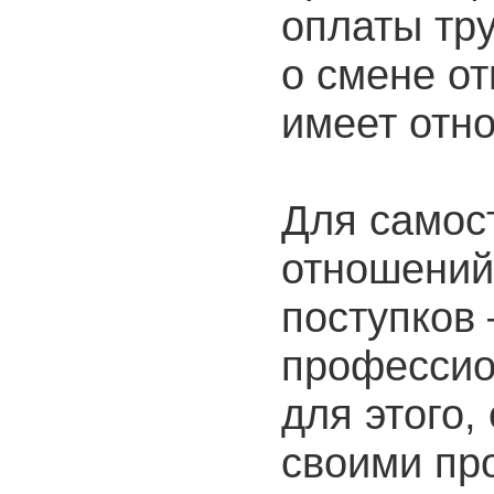
оплаты тр
о смене о
имеет отн
Для самос
отношений
поступков
профессио
для этого,
своими пр