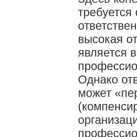
требуется
ответствен
высокая от
является 
профессио
Однако отв
может «пе
(компенси
организаци
профессио