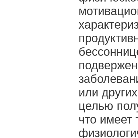
мотивацио
характери
продуктивн
бессонниц
подвержен
заболеван
или других
целью пол
что имеет
физиологи