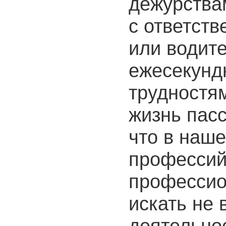
дежурствам
с ответств
или водите
ежесекунд
трудностям
жизнь пас
что в наше
профессий
профессио
искать не
деятельнос