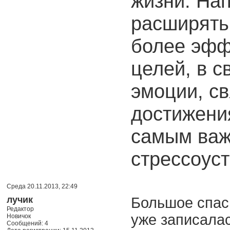
жизни. На
расширять
более эфф
целей, в с
эмоции, с
достижени
самым ва
стрессоуст
Среда 20.11.2013, 22:49
лучик
Большое спаси
Редактор
уже записала
Новичок
Сообщений: 4