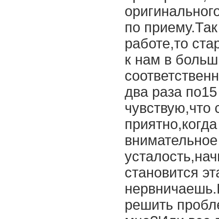
оригинального
по приему.Так
работе,то ста
к нам в боль
соответствен
два раза по15
чувствую,что 
приятно,когда
внимательное
усталость,на
становится эт
нервничаешь.
решить пробл