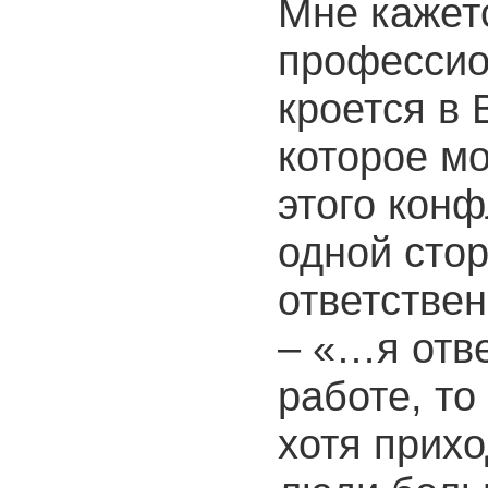
Мне кажетс
профессио
кроется в
которое мо
этого конф
одной сто
ответстве
– «…я отве
работе, то
хотя прихо