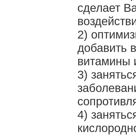
сделает В
воздейств
2) оптимиз
добавить 
витамины 
3) занятьс
заболеван
сопротивл
4) занятьс
кислородн