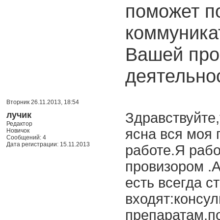
поможет п
коммуника
Вашей про
деятельно
Вторник 26.11.2013, 18:54
лучик
Здравствуйте
Редактор
ясна вся моя
Новичок
Сообщений: 4
Дата регистрации: 15.11.2013
работе.Я рабо
провизором .
есть всегда с
входят:консу
препаратам,по