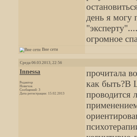
остановитьс
день я могу 
"эксперту"..
огромное сп
Вне сети
Среда 06.03.2013, 22:56
Innessa
прочитала во
как быть?В 
Редактор
Новичок
Сообщений: 3
проводится 
Дата регистрации: 15.02.2013
применением
ориентирова
психотерапи