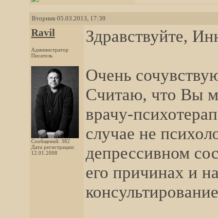
Вторник 05.03.2013, 17:39
Ravil
Здравствуйте, Ин
Администратор
Писатель
Очень сочувству
Считаю, что Вы м
врачу-психотерап
случае не психоло
Сообщений: 382
депрессивном сос
Дата регистрации:
12.01.2008
его причинах и на
консультирование.