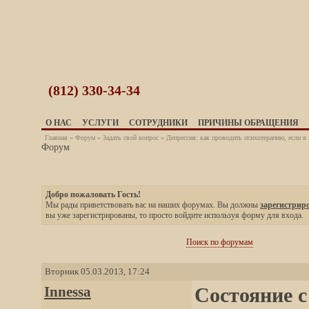
(812)
330-34-34
О НАС
УСЛУГИ
СОТРУДНИКИ
ПРИЧИНЫ ОБРАЩЕНИЯ
Главная
»
Форум
»
Задать свой вопрос
» Депрессия: как проводить психотерапию, если я 
Форум
Добро пожаловать Гость!
Мы рады приветствовать вас на наших форумах. Вы должны
зарегистрир
вы уже зарегистрированы, то просто войдите используя форму для входа.
Поиск по форумам
Вторник 05.03.2013, 17:24
Innessa
Состояние с