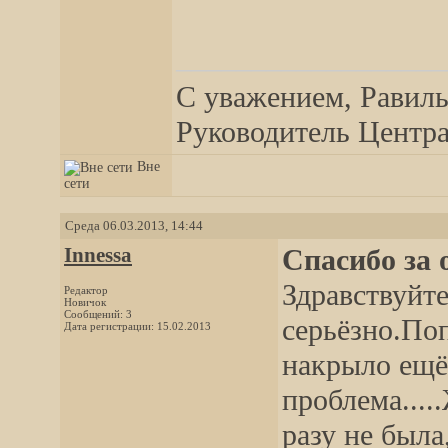
__________________
С уважением, Равиль
Руководитель Центра,
Вне
сети
Среда 06.03.2013, 14:44
Innessa
Спасибо за 
Здравствуйт
Редактор
Новичок
Сообщений: 3
серьёзно.Поп
Дата регистрации: 15.02.2013
накрыло ещё
проблема....
разу не была