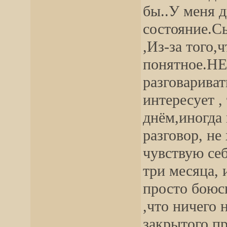
бы..У меня д
состояние.С
,Из-за того,
понятное.НЕ
разговариват
интересует ,
днём,иногда
разговор, не
чувствую се
три месяца, 
просто боюс
,что ничего 
закрытого пр