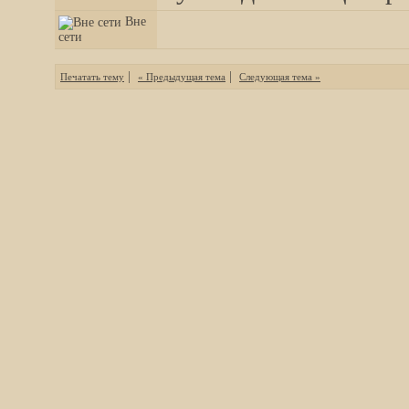
Вне
сети
|
|
Печатать тему
« Предыдущая тема
Следующая тема »