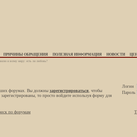
ПРИЧИНЫ ОБРАЩЕНИЯ
ПОЛЕЗНАЯ ИНФОРМАЦИЯ
НОВОСТИ
ЦЕ
вилю и всему миру: есть ли любовь?
Логин
наших форумах. Вы должны
зарегистрироваться
, чтобы
Пароль
 зарегистрированы, то просто войдите используя форму для
иск по форумам
Т