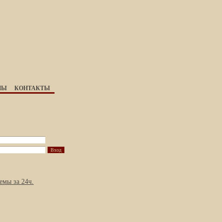
НЫ
КОНТАКТЫ
емы за 24ч.