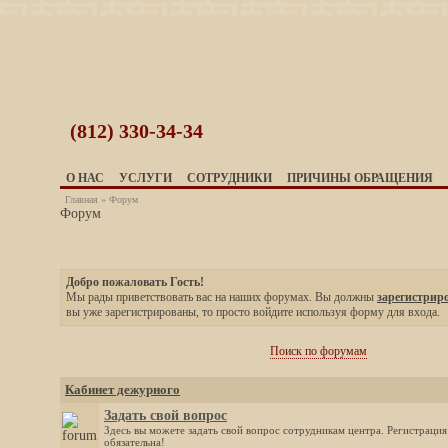
(812)
330-34-34
О НАС
УСЛУГИ
СОТРУДНИКИ
ПРИЧИНЫ ОБРАЩЕНИЯ
Главная
»
Форум
Форум
Добро пожаловать Гость!
Мы рады приветствовать вас на наших форумах. Вы должны
зарегистрир
вы уже зарегистрированы, то просто войдите используя форму для входа.
Поиск по форумам
Кабинет дежурного
Задать свой вопрос
Здесь вы можете задать свой вопрос сотрудникам центра. Регистрация
обязательна!