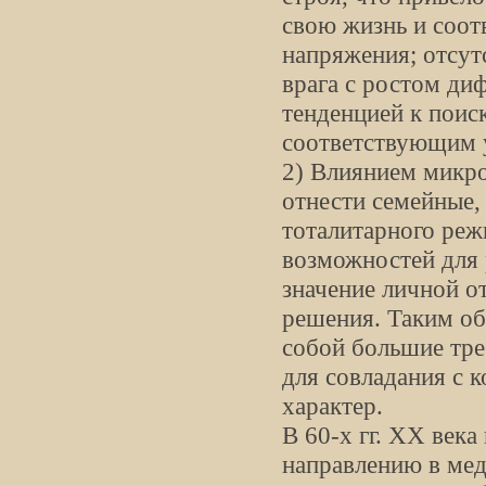
свою жизнь и соот
напряжения; отсут
врага с ростом ди
тенденцией к поис
соответствующим у
2) Влиянием микро
отнести семейные,
тоталитарного реж
возможностей для 
значение личной о
решения. Таким об
собой большие тре
для совладания с 
характер.
В 60-х гг. XX века
направлению в мед