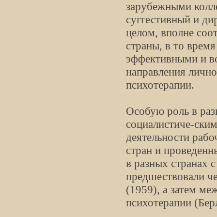
зарубежными колл
суггестивный и ди
целом, вполне со
страны, в то врем
эффективными и в
направления личн
психотерапии.
Особую роль в раз
социалистиче-ским
деятельности рабо
стран и проведен
в разных странах 
предшествовали че
(1959), а затем м
психотерапии (Бер