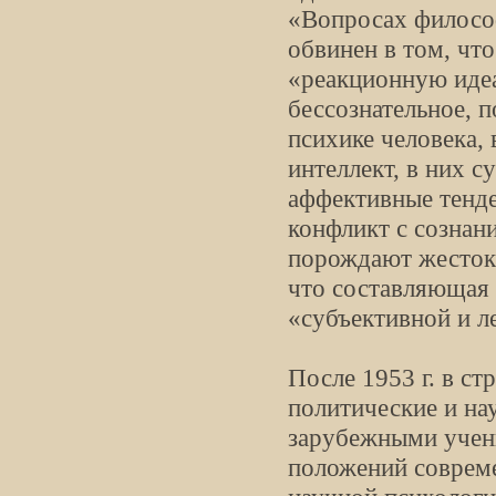
«Вопросах философ
обвинен в том, чт
«реакционную иде
бессознательное, п
психике человека,
интеллект, в них 
аффективные тенде
конфликт с сознани
порождают жестоки
что составляющая 
«субъективной и л
После 1953 г. в ст
политические и на
зарубежными учены
положений соврем