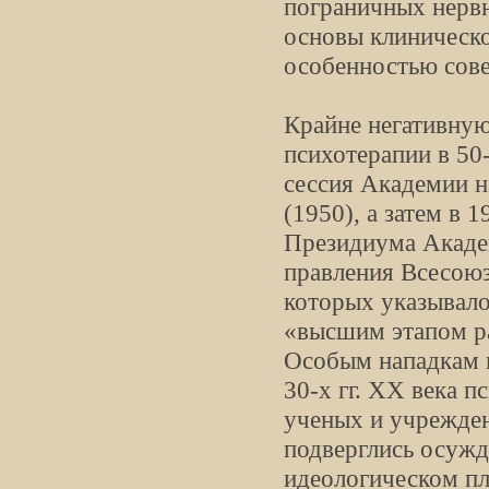
пограничных нервн
основы клиническ
особенностью сове
Крайне негативную
психотерапии в 50-
сессия Академии 
(1950), а затем в 
Президиума Акаде
правления Всесоюз
которых указывало
«высшим этапом ра
Особым нападкам п
30-х гг. XX века п
ученых и учрежден
подверглись осужд
идеологическом пл