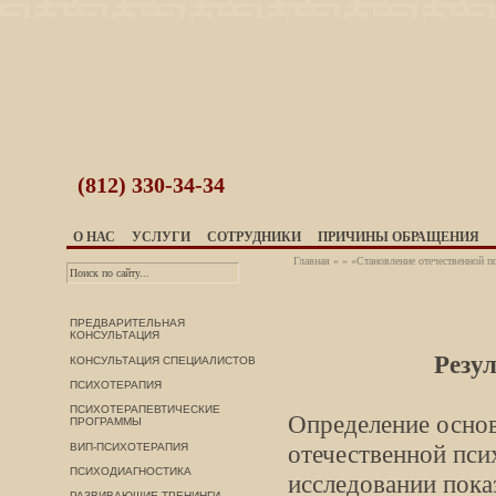
(812)
330-34-34
О НАС
УСЛУГИ
СОТРУДНИКИ
ПРИЧИНЫ ОБРАЩЕНИЯ
Главная
»
» «Становление отечественной п
ПРЕДВАРИТЕЛЬНАЯ
КОНСУЛЬТАЦИЯ
Резу
КОНСУЛЬТАЦИЯ СПЕЦИАЛИСТОВ
ПСИХОТЕРАПИЯ
ПСИХОТЕРАПЕВТИЧЕСКИЕ
Определение осно
ПРОГРАММЫ
отечественной псих
ВИП-ПСИХОТЕРАПИЯ
ПСИХОДИАГНОСТИКА
исследовании показ
РАЗВИВАЮЩИЕ ТРЕНИНГИ