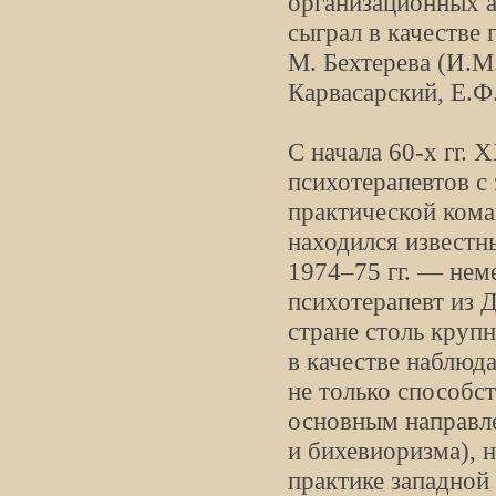
организационных 
сыграл в качестве
М. Бехтерева (И.М
Карвасарский, Е.Ф.
С начала 60-х гг. 
психотерапевтов с
практической кома
находился известны
1974–75 гг. — нем
психотерапевт из 
стране столь круп
в качестве наблюда
не только способс
основным направл
и бихевиоризма), 
практике западной