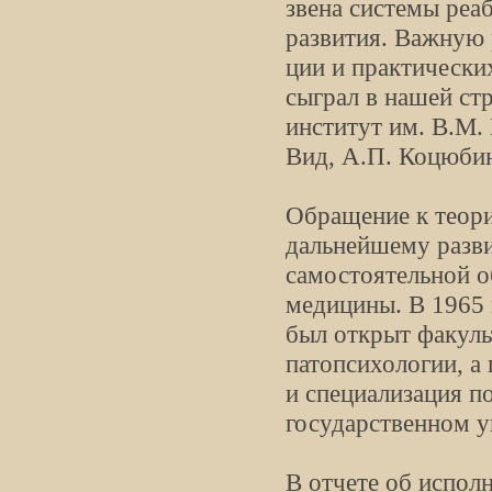
звена системы реа
развития. Важную 
ции и практических
сыграл в нашей ст
институт им. В.М.
Вид, А.П. Коцюбин
Обращение к теори
дальнейшему разв
самостоятельной о
медицины. В 1965 
был открыт факуль
патопсихологии, а 
и специализация п
государственном у
В отчете об испол