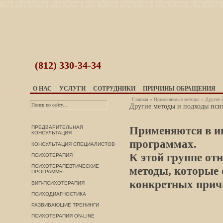
(812)
330-34-34
О НАС
УСЛУГИ
СОТРУДНИКИ
ПРИЧИНЫ ОБРАЩЕНИЯ
Главная
»
Применяемые методы
» Другие 
Другие методы и подходы пси
Применяются в
и
ПРЕДВАРИТЕЛЬНАЯ
КОНСУЛЬТАЦИЯ
программах
.
КОНСУЛЬТАЦИЯ СПЕЦИАЛИСТОВ
К этой группе от
ПСИХОТЕРАПИЯ
ПСИХОТЕРАПЕВТИЧЕСКИЕ
методы, которые 
ПРОГРАММЫ
конкретных причи
ВИП-ПСИХОТЕРАПИЯ
ПСИХОДИАГНОСТИКА
РАЗВИВАЮЩИЕ ТРЕНИНГИ
ПСИХОТЕРАПИЯ ON-LINE