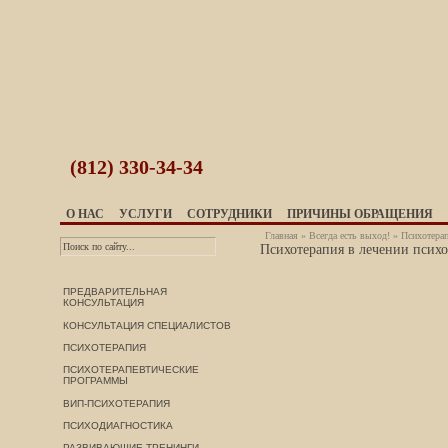
(812)
330-34-34
О НАС
УСЛУГИ
СОТРУДНИКИ
ПРИЧИНЫ ОБРАЩЕНИЯ
Главная
»
Всегда есть выход!
» Психотерап
Психотерапия в лечении психо
ПРЕДВАРИТЕЛЬНАЯ
КОНСУЛЬТАЦИЯ
КОНСУЛЬТАЦИЯ СПЕЦИАЛИСТОВ
ПСИХОТЕРАПИЯ
ПСИХОТЕРАПЕВТИЧЕСКИЕ
ПРОГРАММЫ
ВИП-ПСИХОТЕРАПИЯ
ПСИХОДИАГНОСТИКА
РАЗВИВАЮЩИЕ ТРЕНИНГИ