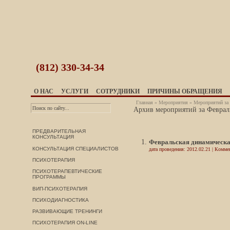
(812)
330-34-34
О НАС
УСЛУГИ
СОТРУДНИКИ
ПРИЧИНЫ ОБРАЩЕНИЯ
Главная
»
Мероприятия
» Мероприятий за 
Архив мероприятий за Февраль
ПРЕДВАРИТЕЛЬНАЯ
КОНСУЛЬТАЦИЯ
Февральская динамическа
КОНСУЛЬТАЦИЯ СПЕЦИАЛИСТОВ
дата проведения: 2012.02.21 | Комме
ПСИХОТЕРАПИЯ
ПСИХОТЕРАПЕВТИЧЕСКИЕ
ПРОГРАММЫ
ВИП-ПСИХОТЕРАПИЯ
ПСИХОДИАГНОСТИКА
РАЗВИВАЮЩИЕ ТРЕНИНГИ
ПСИХОТЕРАПИЯ ON-LINE